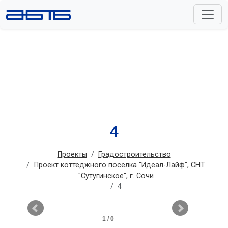
4
Проекты
Градостроительство
Проект коттеджного поселка "Идеал-Лайф", СНТ
"Сутугинское", г. Сочи
4
1 / 0