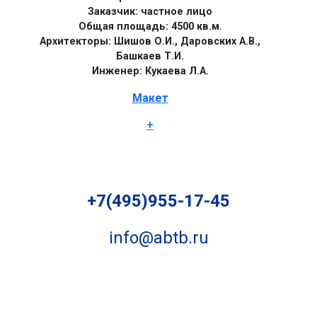
Заказчик: частное лицо
Общая площадь: 4500 кв.м.
Архитекторы: Шишов О.И., Даровских А.В.,
Башкаев Т.И.
Инженер: Кукаева Л.А.
Макет
+
+7(495)955-17-45
info@abtb.ru