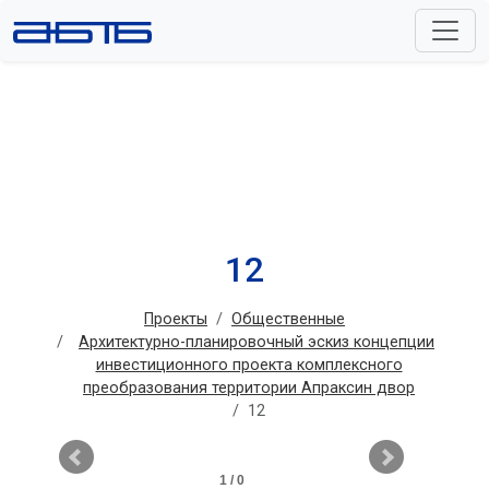
12
Проекты
Общественные
Архитектурно-планировочный эскиз концепции
инвестиционного проекта комплексного
преобразования территории Апраксин двор
12
1 / 0