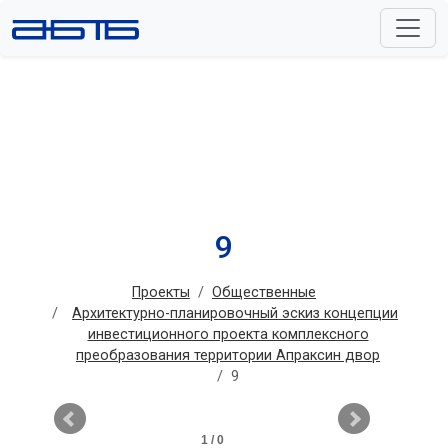
9
Проекты
Общественные
Архитектурно-планировочный эскиз концепции
инвестиционного проекта комплексного
преобразования территории Апраксин двор
9
1 / 0