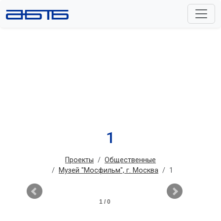
1
Проекты
Общественные
Музей "Мосфильм", г. Москва
1
1 / 0