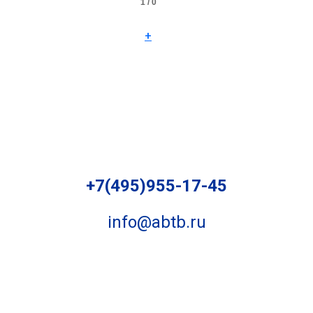
1 / 0
+
+7(495)955-17-45
info@abtb.ru