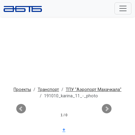
Проекты
Транспорт
ТПУ "Аэропорт Махачкала"
191010_karina_11_-_photo
1 / 0
+