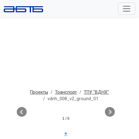
Проекты
Транспорт
ТПУ "ВДНХ"
vdnh_008_v2_ground_01
1 / 0
+