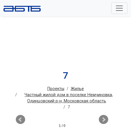
7
Проекты
Жилье
Частный жилой дом в поселке Немчиновка,
Одинцовский р-н, Московская область
7
1 / 0